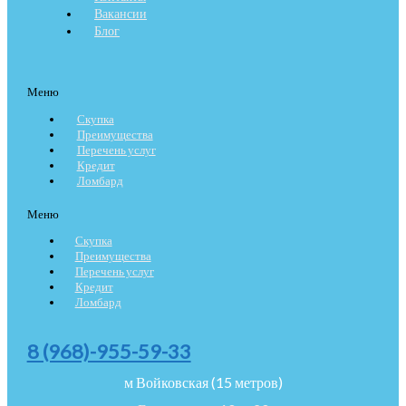
Вакансии
Блог
Меню
Скупка
Преимущества
Перечень услуг
Кредит
Ломбард
Меню
Скупка
Преимущества
Перечень услуг
Кредит
Ломбард
8 (968)-955-59-33
м Войковская (15 метров)