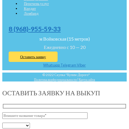
Перечень услуг
Кредит
Ломбард
8 (968)-955-59-33
м Войковская (15 метров)
Ежедневно с 10 — 20
Оставить заявку
Whatsapp
Telegram
Viber
© 2022 Скупка "Купим-Дорого"
Политика конфиденциальности
|
Карта сайта
ОСТАВИТЬ ЗАЯВКУ НА ВЫКУП