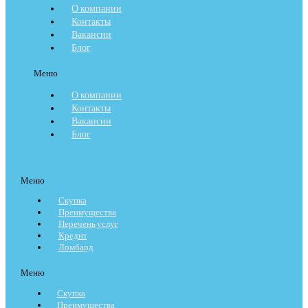
О компании
Контакты
Вакансии
Блог
Меню
О компании
Контакты
Вакансии
Блог
Меню
Скупка
Преимущества
Перечень услуг
Кредит
Ломбард
Меню
Скупка
Преимущества