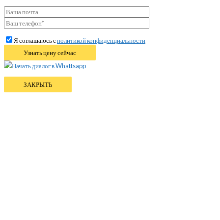
Я соглашаюсь с
политикой конфиденциальности
Начать диалог в Whattsapp
ЗАКРЫТЬ