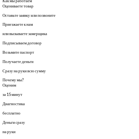
Как мы работаем
Оцениваете товар
Оставьте заявку или позвоните
Приезжаете к нам
или вызываете замерщика
Подписываем договор
Возьмите паспорт
Получаете деньги
Сразу на руки всю сумму
Почему мы?
Оценим
за 15 минут
Диагностика
бесплатно
Деньги сразу
на руки