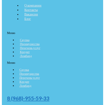
О компании
Контакты
Вакансии
Блог
Меню
Скупка
Преимущества
Перечень услуг
Кредит
Ломбард
Меню
Скупка
Преимущества
Перечень услуг
Кредит
Ломбард
8 (968)-955-59-33