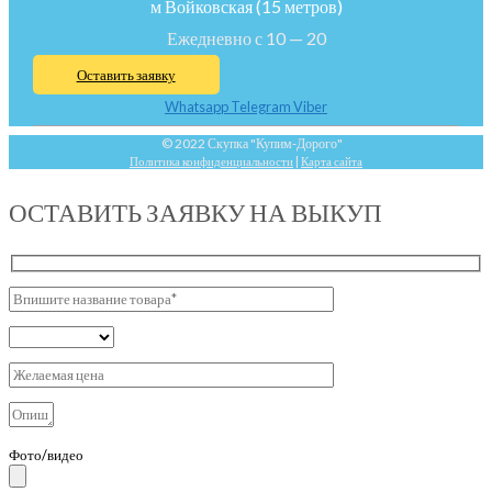
м Войковская (15 метров)
Ежедневно с 10 — 20
Оставить заявку
Whatsapp
Telegram
Viber
© 2022 Скупка "Купим-Дорого"
Политика конфиденциальности
|
Карта сайта
ОСТАВИТЬ ЗАЯВКУ НА ВЫКУП
Фото/видео