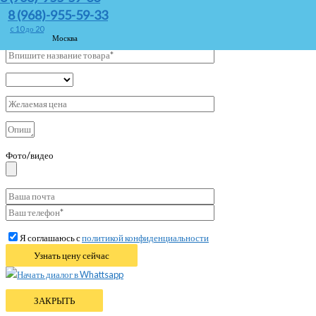
8 (968)-955-59-33
c 10 до 20
Москва
Фото/видео
Я соглашаюсь с
политикой конфиденциальности
Начать диалог в Whattsapp
ЗАКРЫТЬ