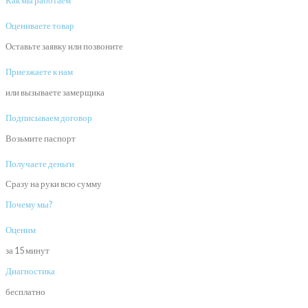
Как мы работаем
Оцениваете товар
Оставьте заявку или позвоните
Приезжаете к нам
или вызываете замерщика
Подписываем договор
Возьмите паспорт
Получаете деньги
Сразу на руки всю сумму
Почему мы?
Оценим
за 15 минут
Диагностика
бесплатно