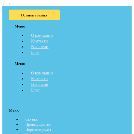
←
→
Оставить заявку
Меню
О компании
Контакты
Вакансии
Блог
Меню
О компании
Контакты
Вакансии
Блог
Меню
Скупка
Преимущества
Перечень услуг