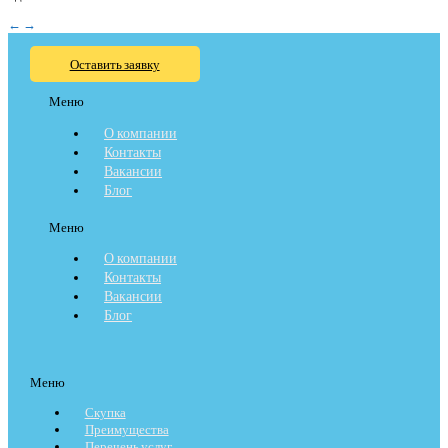
←
→
Оставить заявку
Меню
О компании
Контакты
Вакансии
Блог
Меню
О компании
Контакты
Вакансии
Блог
Меню
Скупка
Преимущества
Перечень услуг