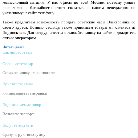
комиссионный магазин. У нас офисы по всей Москве, поэтому узнать
расположение ближайшего, стоит связаться с нашим менеджером по
указанному на сайте телефону.
Также предлагаем возможность продать советские часы Электроника со
своего адреса. Помимо столицы также принимаем товары от клиентов из
Подмосковья. Для сотрудничества оставляйте заявку на сайте и дождитесь
связи с оператором.
Читать далее
Как мы работаем
Оцениваете товар
Оставьте заявку или позвоните
Приезжаете к нам
или вызываете замерщика
Подписываем договор
Возьмите паспорт
Получаете деньги
Сразу на руки всю сумму