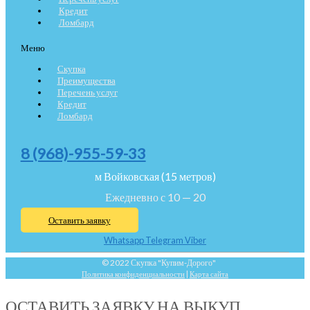
Кредит
Ломбард
Меню
Скупка
Преимущества
Перечень услуг
Кредит
Ломбард
8 (968)-955-59-33
м Войковская (15 метров)
Ежедневно с 10 — 20
Оставить заявку
Whatsapp
Telegram
Viber
© 2022 Скупка "Купим-Дорого"
Политика конфиденциальности
|
Карта сайта
ОСТАВИТЬ ЗАЯВКУ НА ВЫКУП