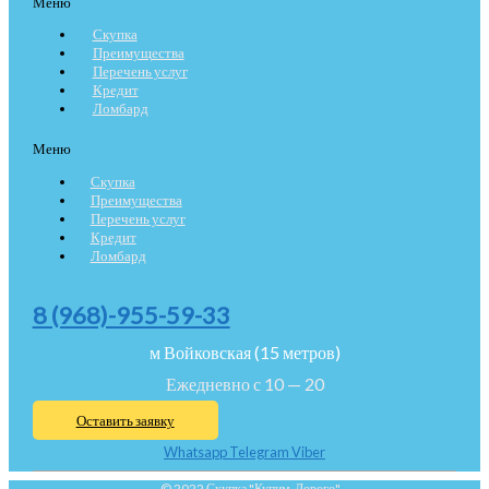
Меню
Скупка
Преимущества
Перечень услуг
Кредит
Ломбард
Меню
Скупка
Преимущества
Перечень услуг
Кредит
Ломбард
8 (968)-955-59-33
м Войковская (15 метров)
Ежедневно с 10 — 20
Оставить заявку
Whatsapp
Telegram
Viber
© 2022 Скупка "Купим-Дорого"