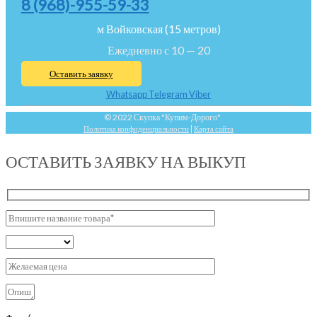
8 (968)-955-59-33
м Войковская (15 метров)
Ежедневно с 10 — 20
Оставить заявку
Whatsapp
Telegram
Viber
© 2022 Скупка "Купим-Дорого"
Политика конфиденциальности
|
Карта сайта
ОСТАВИТЬ ЗАЯВКУ НА ВЫКУП