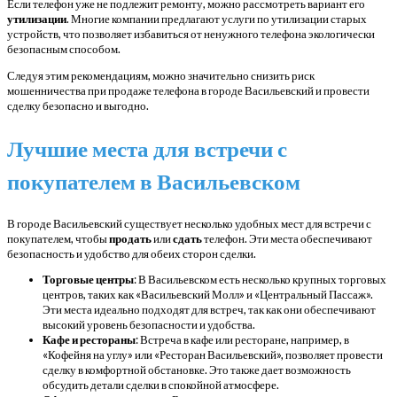
Если телефон уже не подлежит ремонту, можно рассмотреть вариант его
утилизации
. Многие компании предлагают услуги по утилизации старых
устройств, что позволяет избавиться от ненужного телефона экологически
безопасным способом.
Следуя этим рекомендациям, можно значительно снизить риск
мошенничества при продаже телефона в городе Васильевский и провести
сделку безопасно и выгодно.
Лучшие места для встречи с
покупателем в Васильевском
В городе Васильевский существует несколько удобных мест для встречи с
покупателем, чтобы
продать
или
сдать
телефон. Эти места обеспечивают
безопасность и удобство для обеих сторон сделки.
Торговые центры
: В Васильевском есть несколько крупных торговых
центров, таких как «Васильевский Молл» и «Центральный Пассаж».
Эти места идеально подходят для встреч, так как они обеспечивают
высокий уровень безопасности и удобства.
Кафе и рестораны
: Встреча в кафе или ресторане, например, в
«Кофейня на углу» или «Ресторан Васильевский», позволяет провести
сделку в комфортной обстановке. Это также дает возможность
обсудить детали сделки в спокойной атмосфере.