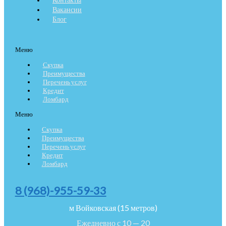
Вакансии
Блог
Меню
Скупка
Преимущества
Перечень услуг
Кредит
Ломбард
Меню
Скупка
Преимущества
Перечень услуг
Кредит
Ломбард
8 (968)-955-59-33
м Войковская (15 метров)
Ежедневно с 10 — 20