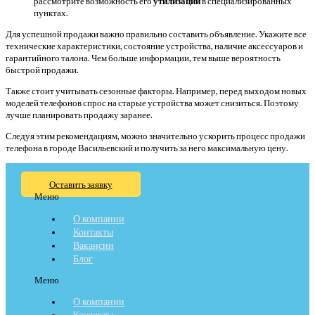
рассмотрите возможность его
утилизации
в специализированных
пунктах.
Для успешной продажи важно правильно составить объявление. Укажите все
технические характеристики, состояние устройства, наличие аксессуаров и
гарантийного талона. Чем больше информации, тем выше вероятность
быстрой продажи.
Также стоит учитывать сезонные факторы. Например, перед выходом новых
моделей телефонов спрос на старые устройства может снизиться. Поэтому
лучше планировать продажу заранее.
Следуя этим рекомендациям, можно значительно ускорить процесс продажи
телефона в городе Васильевский и получить за него максимальную цену.
Оставить заявку
Меню
О компании
Контакты
Вакансии
Блог
Меню
О компании
Контакты