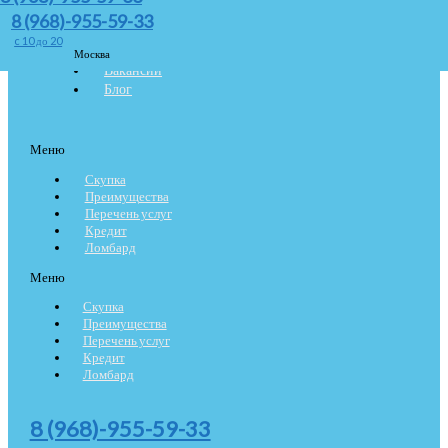
Меню
8 (968)-955-59-33
О компании
c 10 до 20
Контакты
Москва
Вакансии
Блог
Меню
Скупка
Преимущества
Перечень услуг
Кредит
Ломбард
Меню
Скупка
Преимущества
Перечень услуг
Кредит
Ломбард
8 (968)-955-59-33