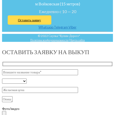
м Войковская (15 метров)
Ежедневно с 10 — 20
Оставить заявку
Whatsapp
Telegram
Viber
© 2022 Скупка "Купим-Дорого"
Политика конфиденциальности
|
Карта сайта
ОСТАВИТЬ ЗАЯВКУ НА ВЫКУП
Фото/видео