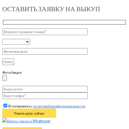
ОСТАВИТЬ ЗАЯВКУ НА ВЫКУП
Фото/видео
Я соглашаюсь с
политикой конфиденциальности
Начать диалог в Whattsapp