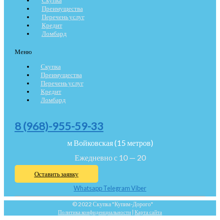
Преимущества
Перечень услуг
Кредит
Ломбард
Меню
Скупка
Преимущества
Перечень услуг
Кредит
Ломбард
8 (968)-955-59-33
м Войковская (15 метров)
Ежедневно с 10 — 20
Оставить заявку
Whatsapp
Telegram
Viber
© 2022 Скупка "Купим-Дорого"
Политика конфиденциальности
|
Карта сайта