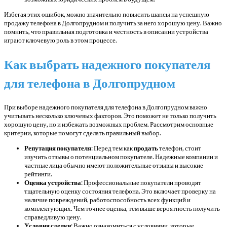
Избегая этих ошибок, можно значительно повысить шансы на успешную
продажу телефона в Долгопрудном и получить за него хорошую цену. Важно
помнить, что правильная подготовка и честность в описании устройства
играют ключевую роль в этом процессе.
Как выбрать надежного покупателя
для телефона в Долгопрудном
При выборе надежного покупателя для телефона в Долгопрудном важно
учитывать несколько ключевых факторов. Это поможет не только получить
хорошую цену, но и избежать возможных проблем. Рассмотрим основные
критерии, которые помогут сделать правильный выбор.
Репутация покупателя
: Перед тем как
продать
телефон, стоит
изучить отзывы о потенциальном покупателе. Надежные компании и
частные лица обычно имеют положительные отзывы и высокие
рейтинги.
Оценка устройства
: Профессиональные покупатели проводят
тщательную оценку состояния телефона. Это включает проверку на
наличие повреждений, работоспособность всех функций и
комплектующих. Чем точнее оценка, тем выше вероятность получить
справедливую цену.
Условия сделки
: Важно ознакомиться с условиями, которые