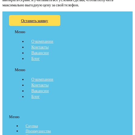
максимально выгодную цену за свой телефон.
Оставить заявку
Меню
О компании
Контакты
Вакансии
Блог
Меню
О компании
Контакты
Вакансии
Блог
Меню
Скупка
Преимущества