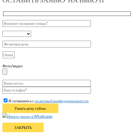
Фото/видео
Я соглашаюсь с
политикой конфиденциальности
Начать диалог в Whattsapp
ЗАКРЫТЬ