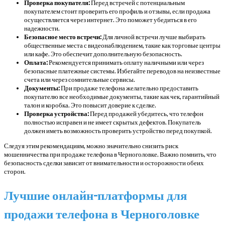
Проверка покупателя:
Перед встречей с потенциальным
покупателем стоит проверить его профиль и отзывы, если продажа
осуществляется через интернет. Это поможет убедиться в его
надежности.
Безопасное место встречи:
Для личной встречи лучше выбирать
общественные места с видеонаблюдением, такие как торговые центры
или кафе. Это обеспечит дополнительную безопасность.
Оплата:
Рекомендуется принимать оплату наличными или через
безопасные платежные системы. Избегайте переводов на неизвестные
счета или через сомнительные сервисы.
Документы:
При продаже телефона желательно предоставить
покупателю все необходимые документы, такие как чек, гарантийный
талон и коробка. Это повысит доверие к сделке.
Проверка устройства:
Перед продажей убедитесь, что телефон
полностью исправен и не имеет скрытых дефектов. Покупатель
должен иметь возможность проверить устройство перед покупкой.
Следуя этим рекомендациям, можно значительно снизить риск
мошенничества при продаже телефона в Черноголовке. Важно помнить, что
безопасность сделки зависит от внимательности и осторожности обеих
сторон.
Лучшие онлайн-платформы для
продажи телефона в Черноголовке