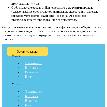
других компонентов.
Собрать все аксессуары. Для успешного
trade-in
или продажи
телефона важно собрать все оригинальные аксессуары, такие как
зарядное устройство, наушники и коробка. Это повысит
привлекательность предложения для покупателя.
Следуя этим шагам, можно подготовить телефон к продаже в Черноголовке,
обеспечив его высокую стоимость и безопасность личных данных. Это
поможет быстро и надежно
продать
устройство, избежав возможных
проблем.
Оставить заявку
Меню
О компании
Контакты
Вакансии
Блог
Меню
О компании
Контакты
Вакансии
Блог