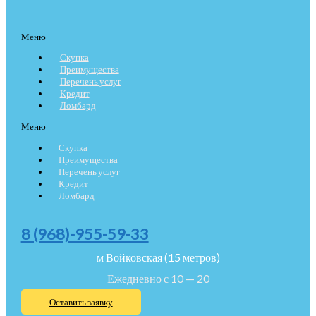
Меню
Скупка
Преимущества
Перечень услуг
Кредит
Ломбард
Меню
Скупка
Преимущества
Перечень услуг
Кредит
Ломбард
8 (968)-955-59-33
м Войковская (15 метров)
Ежедневно с 10 — 20
Оставить заявку