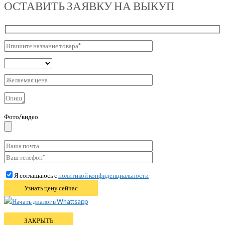
ОСТАВИТЬ ЗАЯВКУ НА ВЫКУП
Фото/видео
Я соглашаюсь с
политикой конфиденциальности
Начать диалог в Whattsapp
ЗАКРЫТЬ