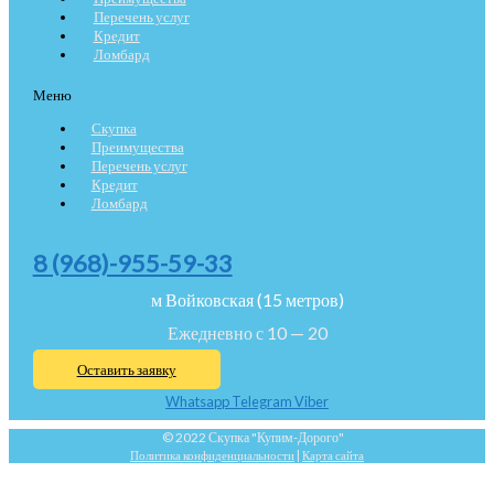
Перечень услуг
Кредит
Ломбард
Меню
Скупка
Преимущества
Перечень услуг
Кредит
Ломбард
8 (968)-955-59-33
м Войковская (15 метров)
Ежедневно с 10 — 20
Оставить заявку
Whatsapp
Telegram
Viber
© 2022 Скупка "Купим-Дорого"
Политика конфиденциальности
|
Карта сайта